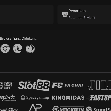
Penarikan
Rata-rata 3 Menit
Browser Yang Didukung