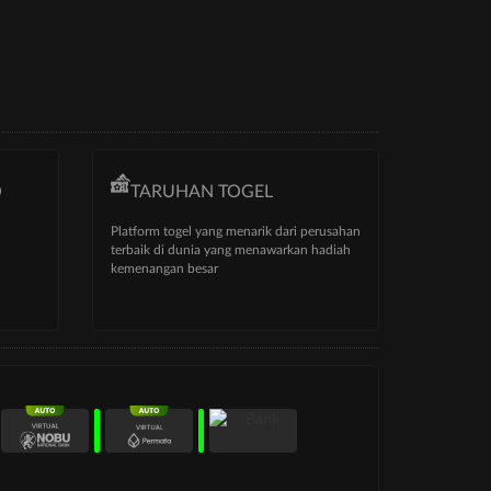
O
TARUHAN TOGEL
Platform togel yang menarik dari perusahan
terbaik di dunia yang menawarkan hadiah
kemenangan besar