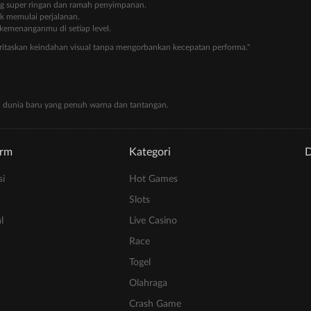
ng super ringan dan ramah penyimpanan.
k memulai perjalanan.
 kemenanganmu di setiap level.
taskan keindahan visual tanpa mengorbankan kecepatan performa."
hi dunia baru yang penuh warna dan tantangan.
orm
Kategori
D
i
Hot Games
Slots
l
Live Casino
Race
Togel
Olahraga
Crash Game