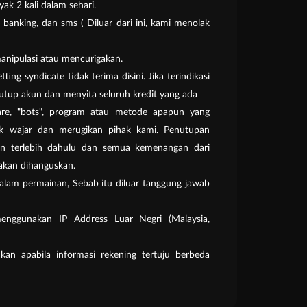
k 2 kali dalam sehari.
banking, dan sms ( Diluar dari ini, kami menolak
nipulasi atau mencurigakan.
ing syndicate tidak terima disini. Jika terindikasi
utup akun dan menyita seluruh kredit yang ada
are, "bots", program atau metode apapun yang
dak wajar dan merugikan pihak kami. Penutupan
an terlebih dahulu dan semua kemenangan dari
 akan dihanguskan.
alam permainan, Sebab itu diluar tanggung jawab
enggunakan IP Address Luar Negri (Malaysia,
kan apabila informasi rekening tertuju berbeda